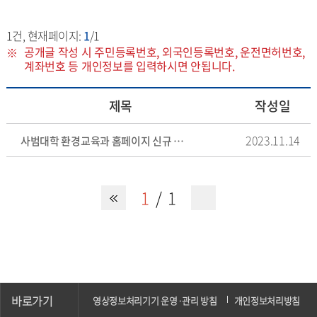
1
건, 현재페이지:
1
/1
공개글 작성 시 주민등록번호, 외국인등록번호, 운전면허번호,
계좌번호 등 개인정보를 입력하시면 안됩니다.
제목
작성일
2023.11.14
사범대학 환경교육과 홈페이지 신규 구축
1
1
바로가기
영상정보처리기기 운영·관리 방침
개인정보처리방침